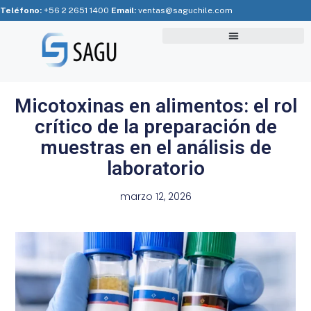
Teléfono:
+56 2 2651 1400
Email:
ventas@saguchile.com
Micotoxinas en alimentos: el rol
crítico de la preparación de
muestras en el análisis de
laboratorio
marzo 12, 2026