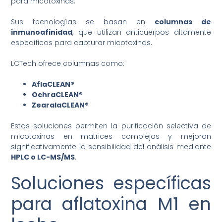
para micotoxinas.
Sus tecnologías se basan en
columnas de
inmunoafinidad
, que utilizan anticuerpos altamente
específicos para capturar micotoxinas.
LCTech ofrece columnas como:
AflaCLEAN®
OchraCLEAN®
ZearalaCLEAN®
Estas soluciones permiten la purificación selectiva de
micotoxinas en matrices complejas y mejoran
significativamente la sensibilidad del análisis mediante
HPLC o LC-MS/MS
.
Soluciones específicas
para aflatoxina M1 en