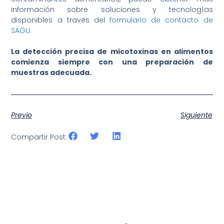
información sobre soluciones y tecnologías
disponibles a través del
formulario de contacto de
SAGU
.
La detección precisa de micotoxinas en alimentos
comienza siempre con una preparación de
muestras adecuada.
Previo
Siguiente
Compartir Post: