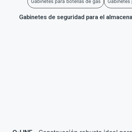
Gabinetes para botellas de gas
Gabinetes 
Gabinetes de seguridad para el almacenam