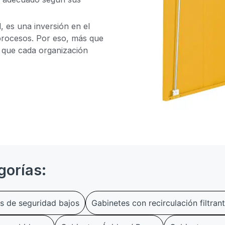
 es una inversión en el
 procesos. Por eso, más que
 que cada organización
gorías:
s de seguridad bajos
Gabinetes con recirculación filtra