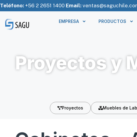
Teléfono:
+56 2 2651 1400
Email:
ventas@saguchile.co
EMPRESA
PRODUCTOS
Proyectos y 
Proyectos
Muebles de Lab