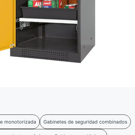
nte monotorizada
Gabinetes de seguridad combinados