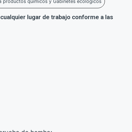
a productos químicos y Gabinetes ecológicos
cualquier lugar de trabajo conforme a las