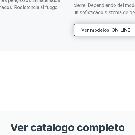
iales peligrosos almacenados
cierre. Dependiendo del model
ados. Resistencia al fuego
un sofisticado sistema de de
Ver modelos ION-LINE
Ver catalogo completo