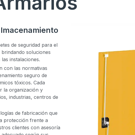
Armarios
 almacenamiento
etes de seguridad para el
, brindando soluciones
las instalaciones.
 con las normativas
cenamiento seguro de
ímicos tóxicos. Cada
ar la organización y
os, industrias, centros de
logías de fabricación que
a protección frente a
ros clientes con asesoría
ás adecuado según sus