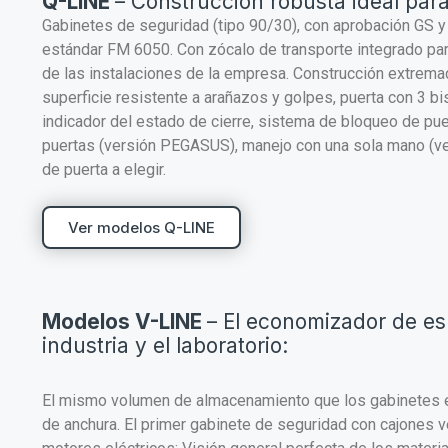
Q-LINE
– Construcción robusta ideal para 
Gabinetes de seguridad (tipo 90/30), con aprobación GS 
estándar FM 6050. Con zócalo de transporte integrado para
de las instalaciones de la empresa. Construcción extrem
superficie resistente a arañazos y golpes, puerta con 3 bi
indicador del estado de cierre, sistema de bloqueo de pue
puertas (versión PEGASUS), manejo con una sola mano (v
de puerta a elegir.
Ver modelos Q-LINE
Modelos V-LINE
– El economizador de es
industria y el laboratorio:
El mismo volumen de almacenamiento que los gabinetes es
de anchura. El primer gabinete de seguridad con cajones v