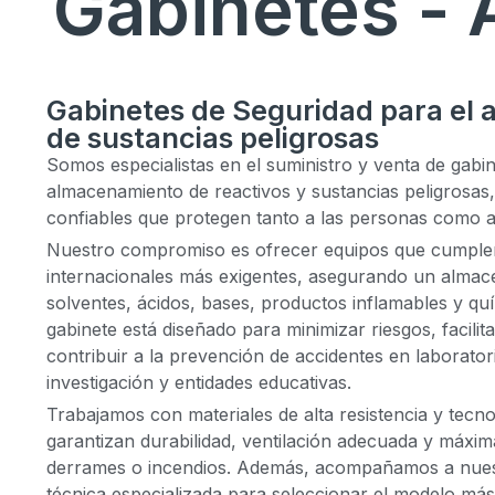
Gabinetes - 
Gabinetes de Seguridad para el
de sustancias peligrosas
Somos especialistas en el suministro y venta de gabin
almacenamiento de reactivos y sustancias peligrosas
confiables que protegen tanto a las personas como a 
Nuestro compromiso es ofrecer equipos que cumplen
internacionales más exigentes, asegurando un alma
solventes, ácidos, bases, productos inflamables y qu
gabinete está diseñado para minimizar riesgos, facilit
contribuir a la prevención de accidentes en laboratori
investigación y entidades educativas.
Trabajamos con materiales de alta resistencia y tecno
garantizan durabilidad, ventilación adecuada y máxim
derrames o incendios. Además, acompañamos a nuest
técnica especializada para seleccionar el modelo m