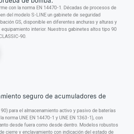
 prueba de bomba:
orme con la norma EN 14470-1. Décadas de procesos de
acen del modelo S-LINE un gabinete de seguridad
ación GS, disponible en diferentes anchuras y alturas y
 equipamiento interior. Nuestros gabinetes altos tipo 90
CLASSIC-90.
miento seguro de acumuladores de
 90) para el almacenamiento activo y pasivo de baterías
 a la norma UNE EN 14470-1 y UNE EN 1363-1), con
 tanto desde fuera como desde dentro. Modelos robustos
e cierre y enclavamiento con indicación del estado de