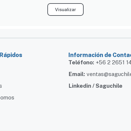
Visualizar
 Rápidos
Información de Conta
Teléfono:
+56 2 2651 
Email:
ventas@saguchil
s
Linkedin / Saguchile
somos