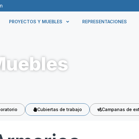
m
PROYECTOS Y MUEBLES
REPRESENTACIONES
Muebles
oratorio
Cubiertas de trabajo
Campanas de ext