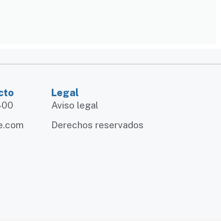
cto
Legal
1400
Aviso legal
e.com
Derechos reservados