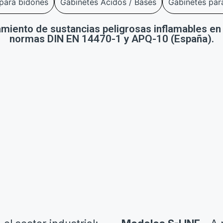
para bidones
Gabinetes Ácidos / Bases
Gabinetes par
iento de sustancias peligrosas inflamables en 
normas DIN EN 14470-1 y APQ-10 (España).