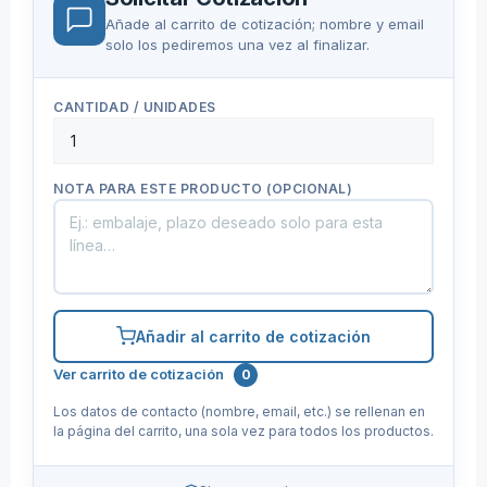
Añade al carrito de cotización; nombre y email
solo los pediremos una vez al finalizar.
CANTIDAD / UNIDADES
NOTA PARA ESTE PRODUCTO (OPCIONAL)
Añadir al carrito de cotización
Ver carrito de cotización
0
Los datos de contacto (nombre, email, etc.) se rellenan en
la página del carrito, una sola vez para todos los productos.