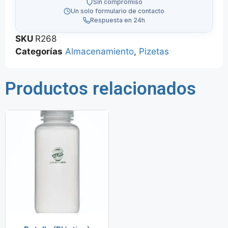
Sin compromiso
Un solo formulario de contacto
Respuesta en 24h
SKU
R268
Categorías
Almacenamiento
,
Pizetas
Productos relacionados