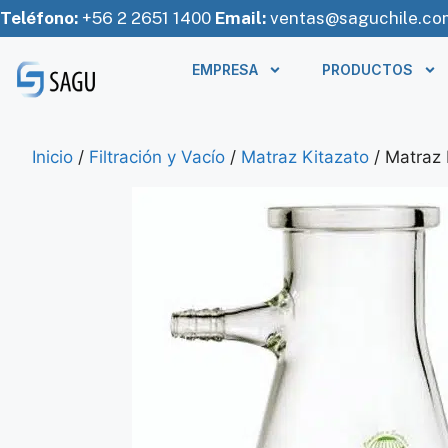
Teléfono:
+56 2 2651 1400
Email:
ventas@saguchile.co
EMPRESA
PRODUCTOS
Inicio
/
Filtración y Vacío
/
Matraz Kitazato
/ Matraz 