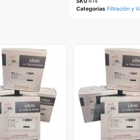
SKU
R14
Categorías
Filtración y V