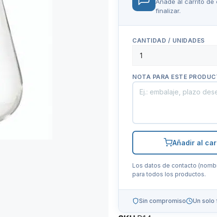
Añade al carrito de
finalizar.
CANTIDAD / UNIDADES
NOTA PARA ESTE PRODUC
Añadir al car
Los datos de contacto (nombre,
para todos los productos.
Sin compromiso
Un solo 