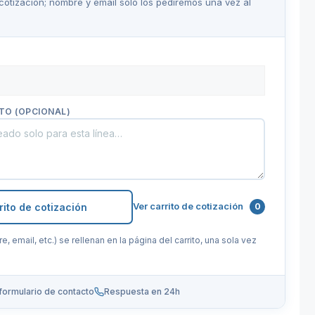
 cotización; nombre y email solo los pediremos una vez al
TO (OPCIONAL)
Ver carrito de cotización
rito de cotización
0
 email, etc.) se rellenan en la página del carrito, una sola vez
formulario de contacto
Respuesta en 24h