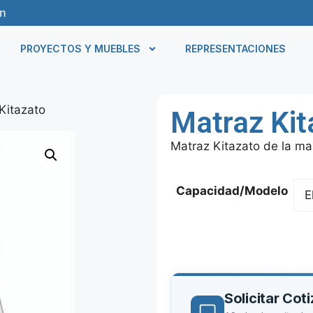
m
PROYECTOS Y MUEBLES
REPRESENTACIONES
Kitazato
Matraz Kit
Matraz Kitazato de la mar
Capacidad/Modelo
Solicitar Cot