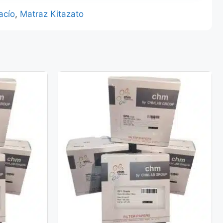
acío
,
Matraz Kitazato