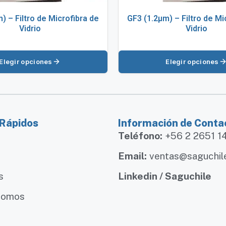
) – Filtro de Microfibra de
GF3 (1.2µm) – Filtro de Mi
Vidrio
Vidrio
Elegir opciones
Elegir opciones
 Rápidos
Información de Conta
Teléfono:
+56 2 2651 
Email:
ventas@saguchil
s
Linkedin / Saguchile
somos