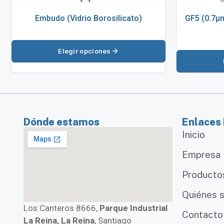
Embudo (Vidrio Borosilicato)
GF5 (0.7µm
Elegir opciones
Dónde estamos
Enlaces
Inicio
Empresa
Producto
Quiénes 
Los Canteros 8666,
Parque Industrial
Contacto
La Reina, La Reina
, Santiago