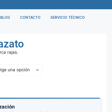
BLOG
CONTACTO
SERVICIO TÉCNICO
azato
ca rajas.
ización