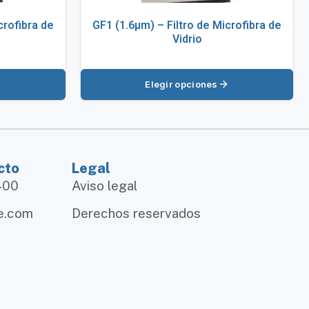
crofibra de
GF1 (1.6µm) – Filtro de Microfibra de
Vidrio
Elegir opciones
cto
Legal
1400
Aviso legal
e.com
Derechos reservados