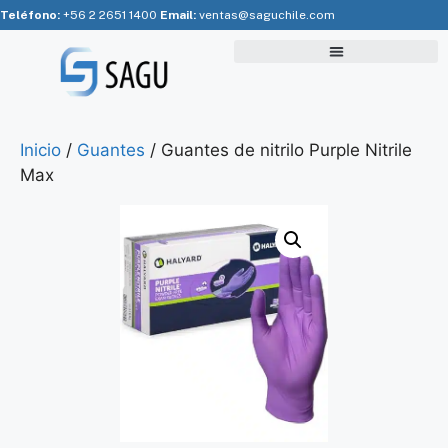
Teléfono:
+56 2 2651 1400
Email:
ventas@saguchile.com
Inicio
/
Guantes
/ Guantes de nitrilo Purple Nitrile
Max