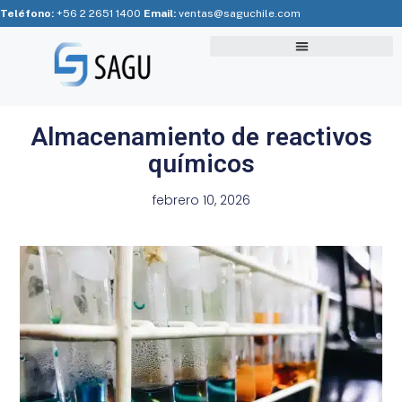
Teléfono:
+56 2 2651 1400
Email:
ventas@saguchile.com
Almacenamiento de reactivos
químicos
febrero 10, 2026