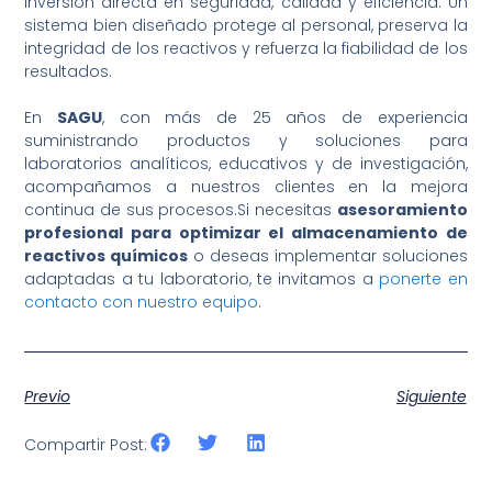
inversión directa en seguridad, calidad y eficiencia. Un
sistema bien diseñado protege al personal, preserva la
integridad de los reactivos y refuerza la fiabilidad de los
resultados.
En
SAGU
, con más de 25 años de experiencia
suministrando productos y soluciones para
laboratorios analíticos, educativos y de investigación,
acompañamos a nuestros clientes en la mejora
continua de sus procesos.Si necesitas
asesoramiento
profesional para optimizar el almacenamiento de
reactivos químicos
o deseas implementar soluciones
adaptadas a tu laboratorio, te invitamos a
ponerte en
contacto con nuestro equipo
.
Previo
Siguiente
Compartir Post: